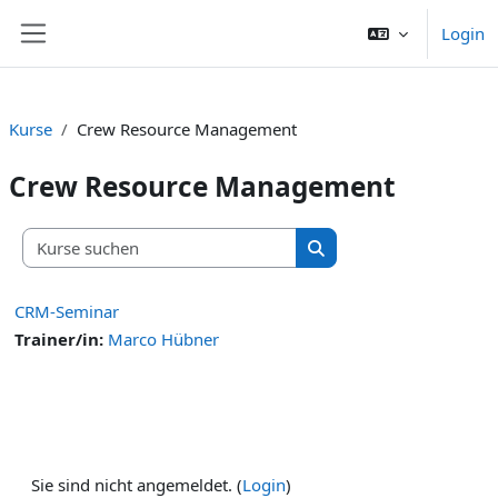
Zum Hauptinhalt
Login
Website-Übersicht
Kurse
Crew Resource Management
Crew Resource Management
Kurse suchen
Kurse suchen
CRM-Seminar
Trainer/in:
Marco Hübner
Sie sind nicht angemeldet. (
Login
)